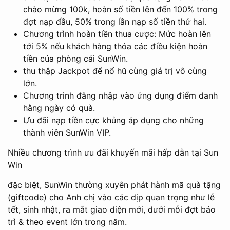
chào mừng 100k, hoàn số tiền lên đến 100% trong
đợt nạp đầu, 50% trong lần nạp số tiền thứ hai.
Chương trình hoàn tiền thua cược: Mức hoàn lên
tới 5% nếu khách hàng thỏa các điều kiện hoàn
tiền của phòng cái SunWin.
thu thập Jackpot để nổ hũ cùng giá trị vô cùng
lớn.
Chương trình đăng nhập vào ứng dụng điểm danh
hằng ngày có quà.
Ưu đãi nạp tiền cực khủng áp dụng cho những
thành viên SunWin VIP.
Nhiều chương trình ưu đãi khuyến mãi hấp dẫn tại Sun
Win
đặc biệt, SunWin thường xuyên phát hành mã quà tặng
(giftcode) cho Anh chị vào các dịp quan trọng như lễ
tết, sinh nhật, ra mắt giao diện mới, dưới mỗi đợt bảo
trì & theo event lớn trong năm.