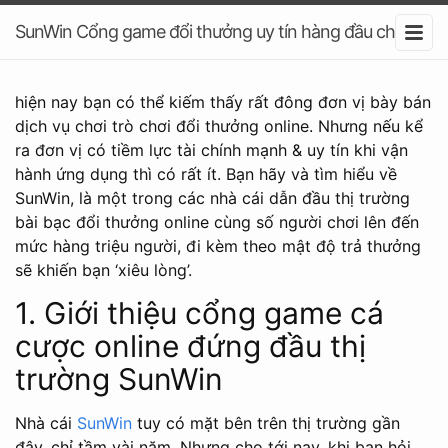
SunWin Cổng game đổi thưởng uy tín hàng đầu châu Á
hiện nay bạn có thể kiếm thấy rất đông đơn vị bày bán
dịch vụ chơi trò chơi đổi thưởng online. Nhưng nếu kể
ra đơn vị có tiềm lực tài chính mạnh & uy tín khi vận
hành ứng dụng thì có rất ít. Bạn hãy và tìm hiểu về
SunWin, là một trong các nhà cái dẫn đầu thị trường
bài bạc đổi thưởng online cùng số người chơi lên đến
mức hàng triệu người, đi kèm theo mật độ trả thưởng
sẽ khiến bạn ‘xiêu lòng’.
1. Giới thiệu cổng game cá
cược online đứng đầu thị
trường SunWin
Nhà cái
SunWin
tuy có mặt bên trên thị trường gần
đây, chỉ tầm vài năm, Nhưng cho tới nay, khi bạn hỏi