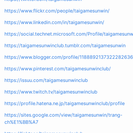
https://www.flickr.com/people/taigamesunwin/
https://www.linkedin.com/in/taigamesunwin/
https://social.technet.microsoft.com/Profile/taigamesunw
https://taigamesunwinclub.tumblr.com/taigamesunwin
https://www.blogger.com/profile/118889213732228263
https://www.pinterest.com/taigamesunwinclub/
https://issuu.com/taigamesunwinclub
https://www.twitch.tv/taigamesunwinclub
https://profile.hatena.ne.jp/taigamesunwinclub/profile
https://sites.google.com/view/taigamesunwin/trang-
ch%E1%BB%A7