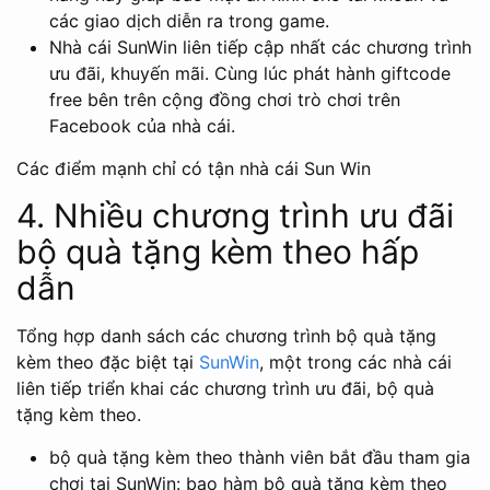
các giao dịch diễn ra trong game.
Nhà cái SunWin liên tiếp cập nhất các chương trình
ưu đãi, khuyến mãi. Cùng lúc phát hành giftcode
free bên trên cộng đồng chơi trò chơi trên
Facebook của nhà cái.
Các điểm mạnh chỉ có tận nhà cái Sun Win
4. Nhiều chương trình ưu đãi
bộ quà tặng kèm theo hấp
dẫn
Tổng hợp danh sách các chương trình bộ quà tặng
kèm theo đặc biệt tại
SunWin
, một trong các nhà cái
liên tiếp triển khai các chương trình ưu đãi, bộ quà
tặng kèm theo.
bộ quà tặng kèm theo thành viên bắt đầu tham gia
chơi tại SunWin: bao hàm bộ quà tặng kèm theo