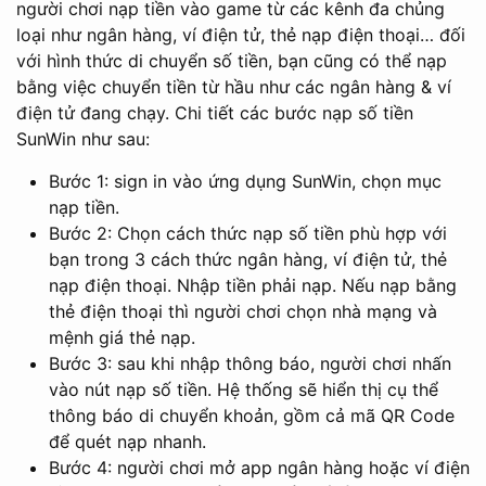
người chơi nạp tiền vào game từ các kênh đa chủng
loại như ngân hàng, ví điện tử, thẻ nạp điện thoại… đối
với hình thức di chuyển số tiền, bạn cũng có thể nạp
bằng việc chuyển tiền từ hầu như các ngân hàng & ví
điện tử đang chạy. Chi tiết các bước nạp số tiền
SunWin như sau:
Bước 1: sign in vào ứng dụng SunWin, chọn mục
nạp tiền.
Bước 2: Chọn cách thức nạp số tiền phù hợp với
bạn trong 3 cách thức ngân hàng, ví điện tử, thẻ
nạp điện thoại. Nhập tiền phải nạp. Nếu nạp bằng
thẻ điện thoại thì người chơi chọn nhà mạng và
mệnh giá thẻ nạp.
Bước 3: sau khi nhập thông báo, người chơi nhấn
vào nút nạp số tiền. Hệ thống sẽ hiển thị cụ thể
thông báo di chuyển khoản, gồm cả mã QR Code
để quét nạp nhanh.
Bước 4: người chơi mở app ngân hàng hoặc ví điện