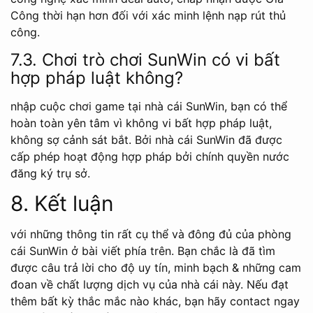
Công thời hạn hơn đối với xác minh lệnh nạp rút thủ
công.
7.3. Chơi trò chơi SunWin có vi bất
hợp pháp luật không?
nhập cuộc chơi game tại nhà cái SunWin, bạn có thể
hoàn toàn yên tâm vì không vi bất hợp pháp luật,
không sợ cảnh sát bắt. Bởi nhà cái SunWin đã được
cấp phép hoạt động hợp pháp bởi chính quyền nước
đăng ký trụ sở.
8. Kết luận
với những thông tin rất cụ thể và đông đủ của phòng
cái SunWin ở bài viết phía trên. Bạn chắc là đã tìm
được câu trả lời cho độ uy tín, minh bạch & những cam
đoan về chất lượng dịch vụ của nhà cái này. Nếu đạt
thêm bất kỳ thắc mắc nào khác, bạn hãy contact ngay